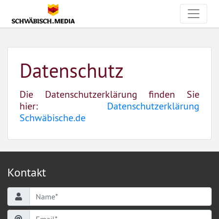
Skip to main content
Datenschutz
Die Datenschutzerklärung finden Sie
hier:
Datenschutzerklärung
Schwäbische.de
Kontakt